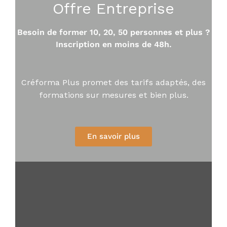
Offre Entreprise
Besoin de former 10, 20, 50 personnes et plus ?
Inscription en moins de 48h.
Créforma Plus promet des tarifs adaptés, des
formations sur mesures et bien plus.
En savoir plus