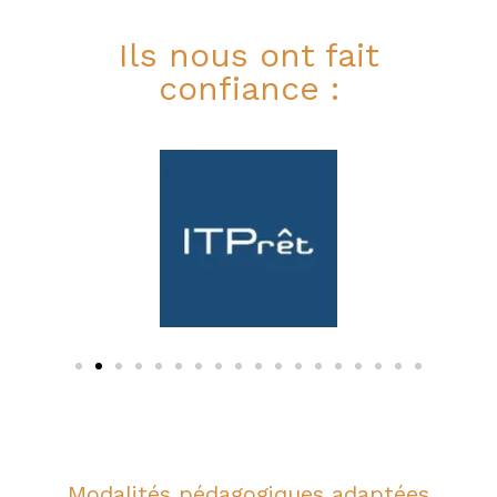
Ils nous ont fait
confiance :
Modalités pédagogiques adaptées