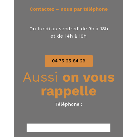
Contactez – nous par téléphone
Du lundi au vendredi de 9h à 13h
et de 14h à 18h
04 75 25 84 29
Aussi
on vous
rappelle
Téléphone :