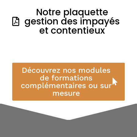
Notre plaquette
gestion des impayés
et contentieux
Découvrez nos modules
de formations
complémentaires ou sur
mesure