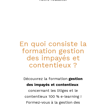
l
i
e
r
En quoi consiste la
formation gestion
des impayés et
contentieux ?​
Découvrez la formation
gestion
des impayés et contentieux
concernant les litiges et le
contentieux 100 % e-learning !
Formez-vous à la gestion des