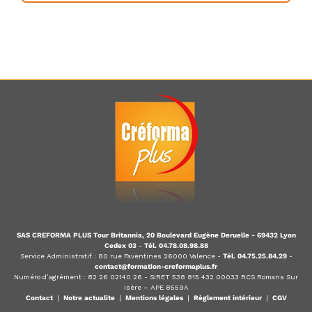
SAS CREFORMA PLUS Tour Britannia, 20 Boulevard Eugène Deruelle - 69432 Lyon
Cedex 03
-
Tél. 04.78.08.98.88
Service Administratif : 80 rue Faventines 26000 Valence -
Tél. 04.75.25.84.29
-
contact@formation-creformaplus.fr
Numéro d’agrément : 82 26 02140 26 - SIRET 538 815 432 00033 RCS Romans Sur
Isère – APE 8559A
Contact
|
Notre actualite
|
Mentions légales
|
Règlement intérieur
|
CGV