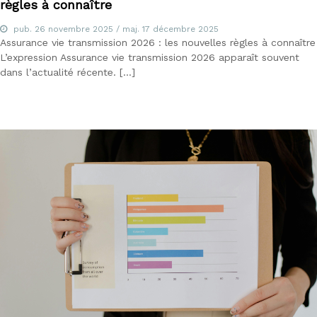
règles à connaître
pub.
26 novembre 2025
/ maj.
17 décembre 2025
Assurance vie transmission 2026 : les nouvelles règles à connaître
L’expression Assurance vie transmission 2026 apparaît souvent
dans l’actualité récente. […]