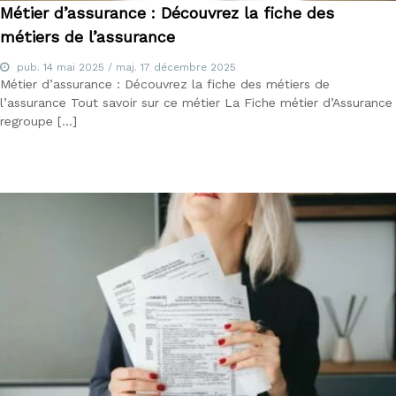
i
Métier d’assurance : Découvrez la fiche des
l
métiers de l’assurance
i
e
r
pub.
14 mai 2025
/ maj.
17 décembre 2025
Métier d’assurance : Découvrez la fiche des métiers de
l’assurance Tout savoir sur ce métier La Fiche métier d’Assurance
regroupe […]