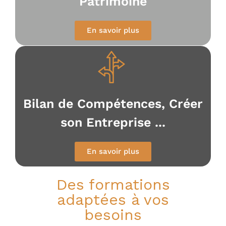
Patrimoine
l
i
e
r
En savoir plus
Bilan de Compétences, Créer
son Entreprise ...
En savoir plus
Des formations
adaptées à vos
besoins