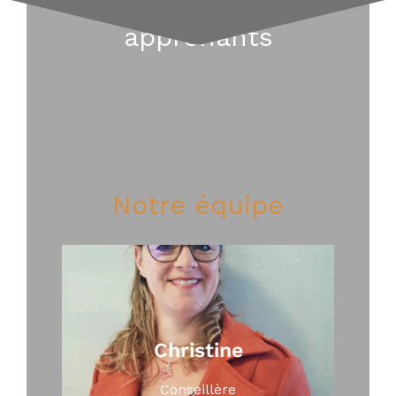
Les avis de nos
apprenants
Notre équipe
Christine
Conseillère