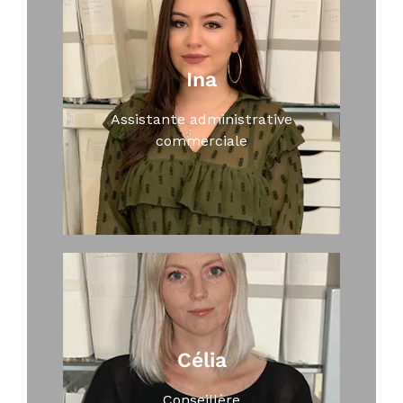
Ina
Assistante administrative
commerciale
Célia
Conseillère