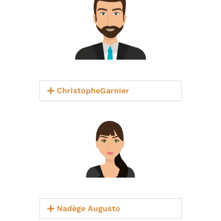
ChristopheGarnier
Nadège Augusto