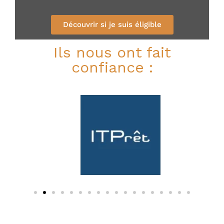
Découvrir si je suis éligible
Ils nous ont fait
confiance :