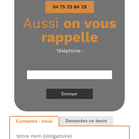
04 75 25 84 29
Aussi
on vous
rappelle
Téléphone :
Demandez un devis
Contactez - nous
Votre nom (obligatoire)