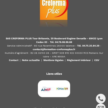
SAS CREFORMA PLUS Tour Britannia, 20 Boulevard Eugène Deruelle - 69432 Lyon
Cedex 03
-
Tél. 04.78.08.98.88
Service Administratif : 80 rue Faventines 26000 Valence -
Tél. 04.75.25.84.29
-
contact@formation-creformaplus.fr
Numéro d’agrément : 82 26 02140 26 - SIRET 538 815 432 00033 RCS Romans Sur
Isère – APE 8559A
Contact
|
Notre actualite
|
Mentions légales
|
Règlement intérieur
|
CGV
Liens utiles