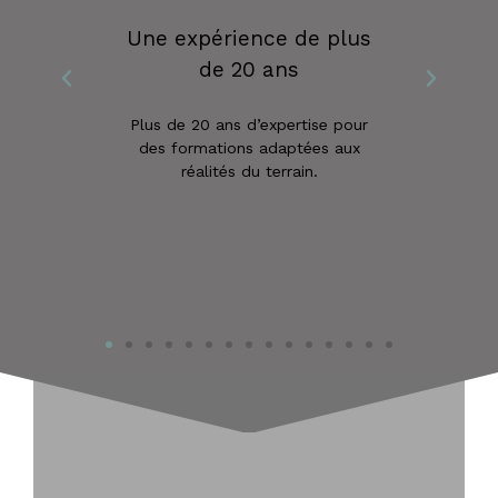
Une expérience de plus
de 20 ans
Plus de 20 ans d’expertise pour
des formations adaptées aux
réalités du terrain.