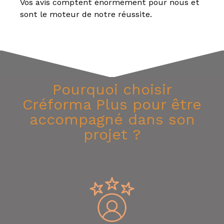
Vos avis comptent énormément pour nous et
sont le moteur de notre réussite.
Pourquoi choisir
Créforma Plus pour être
accompagné dans son
projet ?