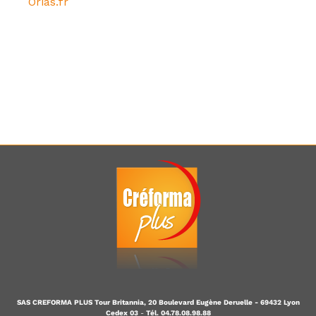
Orias.fr
SAS CREFORMA PLUS Tour Britannia, 20 Boulevard Eugène Deruelle - 69432 Lyon
Cedex 03
-
Tél. 04.78.08.98.88