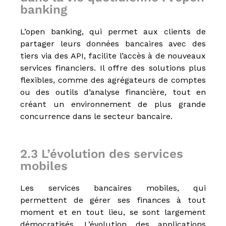
l
banking
i
e
r
L’open banking, qui permet aux clients de
partager leurs données bancaires avec des
tiers via des API, facilite l’accès à de nouveaux
services financiers. Il offre des solutions plus
flexibles, comme des agrégateurs de comptes
ou des outils d’analyse financière, tout en
créant un environnement de plus grande
concurrence dans le secteur bancaire.
2.3 L’évolution des services
mobiles
Les services bancaires mobiles, qui
permettent de gérer ses finances à tout
moment et en tout lieu, se sont largement
démocratisés. L’évolution des applications