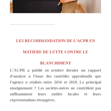
l
i
e
r
…………………………….
LES RECOMMANDATION DE L’ACPR EN
MATIERE DE LUTTE CONTRE LE
BLANCHIMENT
L’ACPR a publié en octobre dernier un rapport
d’analyse à l’issue des contrôles approfondis que
l’agence a réalisés entre 2016 et 2018. Le principal
enseignement ? Les sociétés-mères ne contrôlent pas
suffisamment leurs entités locales et leurs
représentations étrangères.