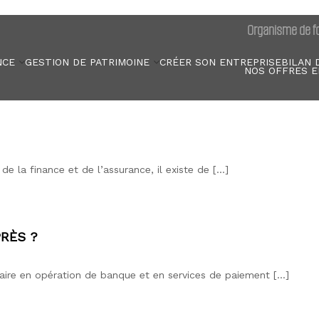
Organisme de fo
NCE
GESTION DE PATRIMOINE
CRÉER SON ENTREPRISE
BILAN 
NOS OFFRES E
la finance et de l’assurance, il existe de […]
RÈS ?
aire en opération de banque et en services de paiement […]