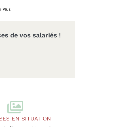
r Plus
s de vos salariés !
SES EN SITUATION