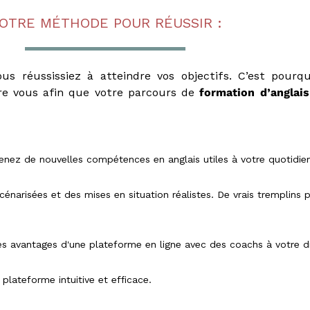
OTRE MÉTHODE POUR RÉUSSIR :
s réussissiez à atteindre vos objectifs. C’est pour
e vous afin que votre parcours de
formation d’anglais
tenez de nouvelles compétences en anglais utiles à votre quotidie
énarisées et des mises en situation réalistes. De vrais tremplins 
 avantages d'une plateforme en ligne avec des coachs à votre di
plateforme intuitive et efficace.