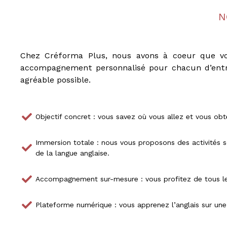
N
Chez Créforma Plus, nous avons à coeur que vou
accompagnement personnalisé pour chacun d’entr
agréable possible.
Objectif concret : vous savez où vous allez et vous ob
Immersion totale : nous vous proposons des activités sc
de la langue anglaise.
Accompagnement sur-mesure : vous profitez de tous les
Plateforme numérique : vous apprenez l’anglais sur une 