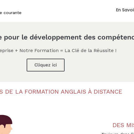
En Savoi
ie courante
re pour le développement des compétence
eprise + Notre Formation = La Clé de la Réussite !
Cliquez ici
S DE LA FORMATION ANGLAIS À DISTANCE
DES MI