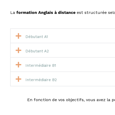
La
formation Anglais
à distance
est structurée selo
Débutant A1
Débutant A2
Intermédiaire B1
Intermédiaire B2
En fonction de vos objectifs, vous avez la p