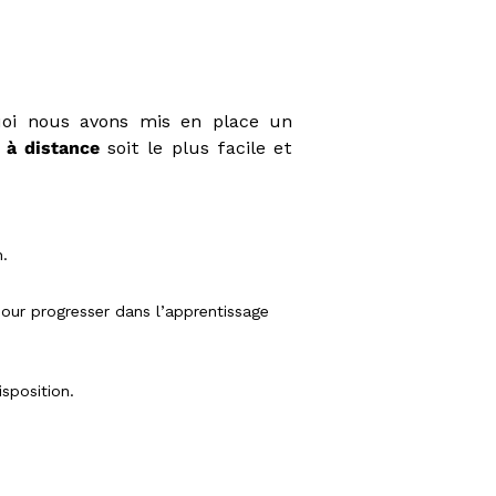
quoi nous avons mis en place un
 à distance
soit le plus facile et
n.
pour progresser dans l’apprentissage
sposition.