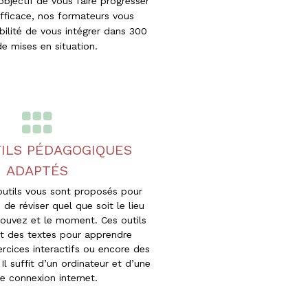
objectif de vous faire progresser
fficace, nos formateurs vous
ibilité de vous intégrer dans 300
e mises en situation.
ILS PÉDAGOGIQUES
ADAPTÉS
utils vous sont proposés pour
de réviser quel que soit le lieu
rouvez et le moment. Ces outils
 des textes pour apprendre
xercices interactifs ou encore des
 Il suffit d’un ordinateur et d’une
e connexion internet.