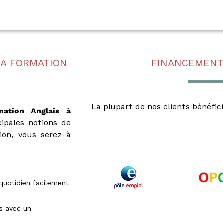
LA FORMATION
FINANCEMENT
La plupart de nos clients bénéfic
mation Anglais à
ipales notions de
tion, vous serez à
 quotidien facilement
is avec un