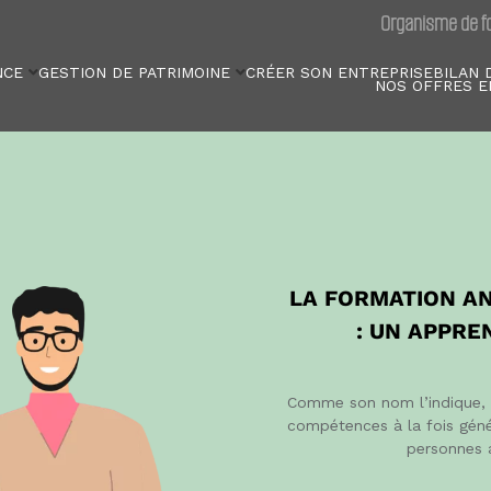
Organisme de fo
NCE
GESTION DE PATRIMOINE
CRÉER SON ENTREPRISE
BILAN 
NOS OFFRES E
LA FORMATION AN
: UN APPRE
Comme son nom l’indique, l
compétences à la fois génér
personnes a