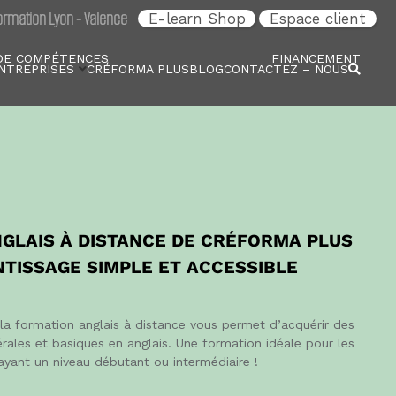
rmation Lyon - Valence
E-learn Shop
Espace client
DE COMPÉTENCES
FINANCEMENT
NTREPRISES
CRÉFORMA PLUS
BLOG
CONTACTEZ – NOUS
GLAIS À DISTANCE DE CRÉFORMA PLUS
NTISSAGE SIMPLE ET ACCESSIBLE
a formation anglais à distance vous permet d’acquérir des
ales et basiques en anglais. Une formation idéale pour les
yant un niveau débutant ou intermédiaire !