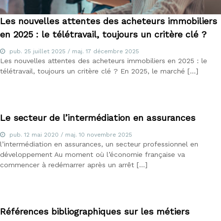
u
E
Les nouvelles attentes des acheteurs immobiliers
-
l
en 2025 : le télétravail, toujours un critère clé ?
e
a
pub.
25 juillet 2025
/ maj.
17 décembre 2025
r
Les nouvelles attentes des acheteurs immobiliers en 2025 : le
n
télétravail, toujours un critère clé ? En 2025, le marché […]
i
n
g
,
f
Le secteur de l’intermédiation en assurances
o
r
pub.
12 mai 2020
/ maj.
10 novembre 2025
m
l’intermédiation en assurances, un secteur professionnel en
a
développement Au moment où l’économie française va
t
commencer à redémarrer après un arrêt […]
e
u
r
a
u
Références bibliographiques sur les métiers
x
m