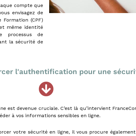
chaque compte que
vous envisagez de
e Formation (CPF)
 et même identité
le processus de
ant la sécurité de
rcer l'authentification pour une sécu
ne est devenue cruciale. C’est là qu’intervient FranceCo
éder à vos informations sensibles en ligne.
cer votre sécurité en ligne, il vous procure également 