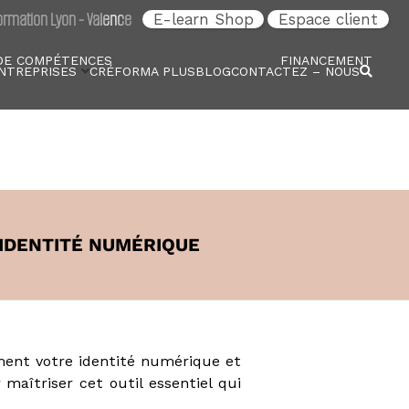
rmation Lyon - Valence
E-learn Shop
Espace client
DE COMPÉTENCES
FINANCEMENT
NTREPRISES
CRÉFORMA PLUS
BLOG
CONTACTEZ – NOUS
'IDENTITÉ NUMÉRIQUE
ent votre identité numérique et
aîtriser cet outil essentiel qui