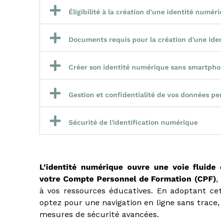
Éligibilité à la création d'une identité numér
Documents requis pour la création d'une ide
Créer son identité numérique sans smartph
Gestion et confidentialité de vos données pe
Sécurité de l'identification numérique
L’identité numérique ouvre une voie fluide 
votre Compte Personnel de Formation
(CPF)
,
à vos ressources éducatives. En adoptant cet
optez pour une navigation en ligne sans trace,
mesures de sécurité avancées.