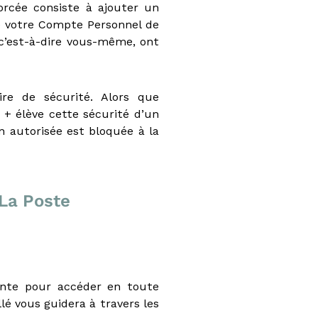
orcée consiste à ajouter un
ue votre Compte Personnel de
 c’est-à-dire vous-même, ont
re de sécurité. Alors que
 + élève cette sécurité d’un
n autorisée est bloquée à la
 La Poste
nte pour accéder en toute
lé vous guidera à travers les