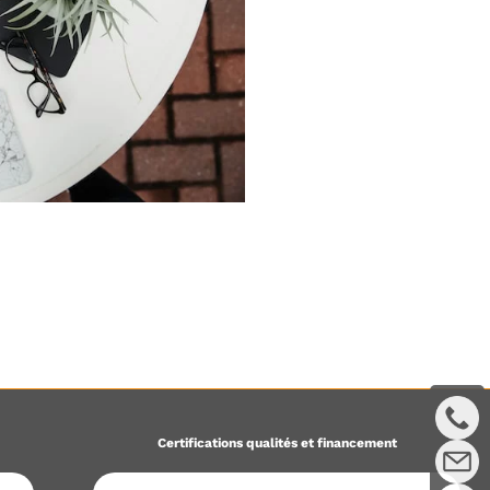
Certifications qualités et financement