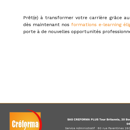
Prêt(e) à transformer votre carrière grâce a
dès maintenant nos
formations e-learning éli
porte à de nouvelles opportunités professionne
SAS CREFORMA PLUS Tour Britannia, 20 Bou
04
Service Administratif : 80 rue Faventines 2