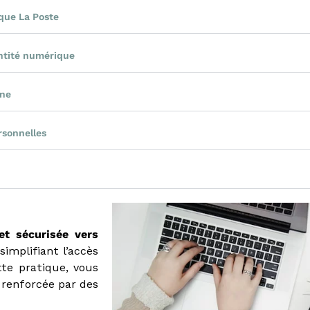
ique La Poste
ntité numérique
one
rsonnelles
et sécurisée vers
 simplifiant l’accès
te pratique, vous
 renforcée par des