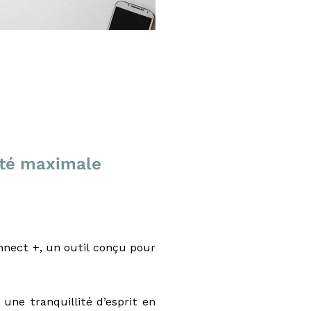
rité maximale
nnect +, un outil conçu pour
une tranquillité d’esprit en