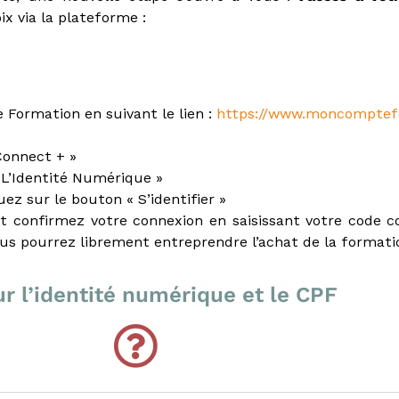
ix via la plateforme :
Formation en suivant le lien :
https://www.moncomptefo
Connect + »
n L’Identité Numérique »
ez sur le bouton « S’identifier »
et confirmez votre connexion en saisissant votre code c
ous pourrez librement entreprendre l’achat de la formatio
r l’identité numérique et le CPF