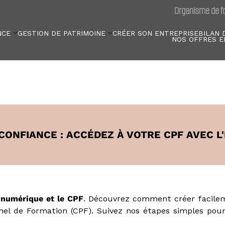
Organisme de fo
NCE
GESTION DE PATRIMOINE
CRÉER SON ENTREPRISE
BILAN 
NOS OFFRES E
CONFIANCE : ACCÉDEZ À VOTRE CPF AVEC L
é numérique et le CPF
. Découvrez comment créer facilem
l de Formation (CPF). Suivez nos étapes simples pour m