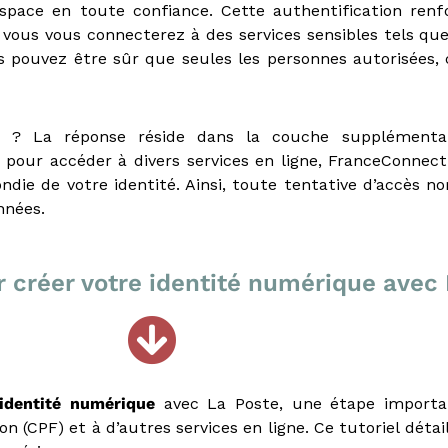
pace en toute confiance. Cette authentification renf
e vous vous connecterez à des services sensibles tels q
s pouvez être sûr que seules les personnes autorisées,
ct ? La réponse réside dans la couche supplémentai
pour accéder à divers services en ligne, FranceConnect
die de votre identité. Ainsi, toute tentative d’accès no
nnées.
r créer votre identité numérique avec
identité numérique
avec La Poste, une étape importa
(CPF) et à d’autres services en ligne. Ce tutoriel détail