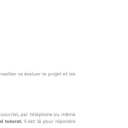
onseiller va évaluer le projet et les
 courriel, par téléphone ou même
el tutorat
, il est là pour répondre