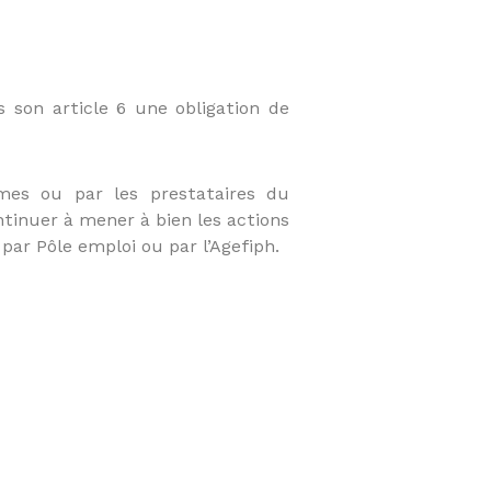
s son article 6 une obligation de
mes ou par les prestataires du
ntinuer à mener à bien les actions
 par Pôle emploi ou par l’Agefiph.