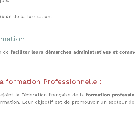
quis.
nsion
de la formation.
rmation
in de
faciliter leurs démarches administratives et comm
a formation Professionnelle :
joint la Fédération française de la
formation professio
ormation. Leur objectif est de promouvoir un secteur de