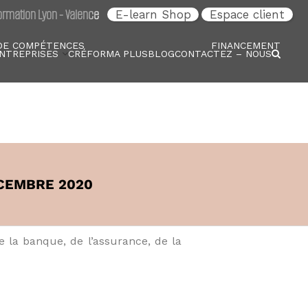
rmation Lyon - Valence
E-learn Shop
Espace client
DE COMPÉTENCES
FINANCEMENT
NTREPRISES
CRÉFORMA PLUS
BLOG
CONTACTEZ – NOUS
ÉCEMBRE 2020
la banque, de l’assurance, de la