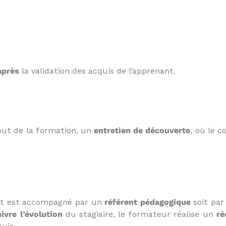
après
la validation des acquis de l’apprenant.
ébut de la formation, un
entretien de découverte
, où le c
ant est accompagné par un
référent pédagogique
soit par
ivre l’évolution
du stagiaire, le formateur réalise un
ré