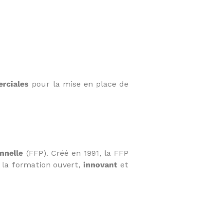
erciales
pour la mise en place de
nnelle
(FFP). Créé en 1991, la FFP
 la formation ouvert,
innovant
et