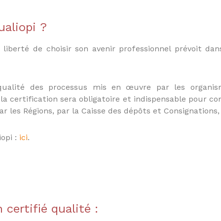
ualiopi ?
liberté de choisir son avenir professionnel prévoit dan
ualité des processus mis en œuvre par les organis
 certification sera obligatoire et indispensable pour co
ar les Régions, par la Caisse des dépôts et Consignations,
iopi :
ici
.
certifié qualité :