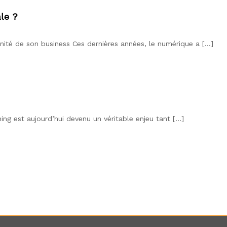
ale ?
ennité de son business Ces dernières années, le numérique a […]
ning est aujourd’hui devenu un véritable enjeu tant […]