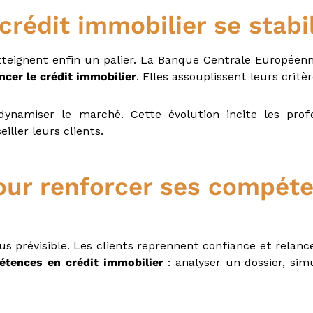
crédit immobilier se stabi
teignent enfin un palier. La Banque Centrale Européenn
ncer le crédit immobilier
.
Elles assouplissent leurs critè
ynamiser le marché. Cette évolution incite les profe
ller leurs clients.
pour renforcer ses compéte
s prévisible. Les clients reprennent confiance et relanc
tences en crédit immobilier
: analyser un dossier, sim