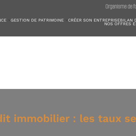
Organisme de fo
NCE
GESTION DE PATRIMOINE
CRÉER SON ENTREPRISE
BILAN 
NOS OFFRES E
 immobilier : les taux se