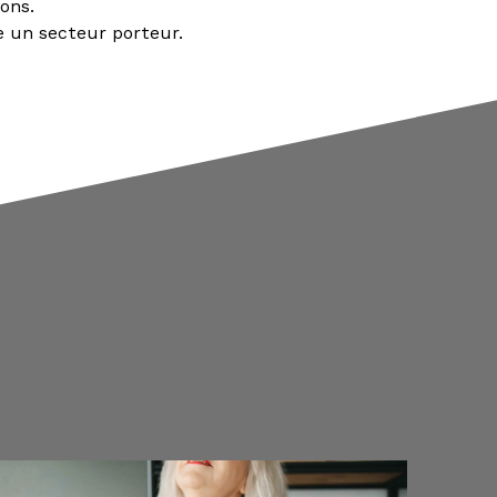
ons.
e un secteur porteur.