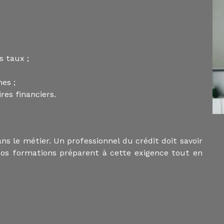
 taux ;
es ;
es financiers.
ans le métier. Un professionnel du crédit doit savoir
 Nos formations préparent à cette exigence tout en