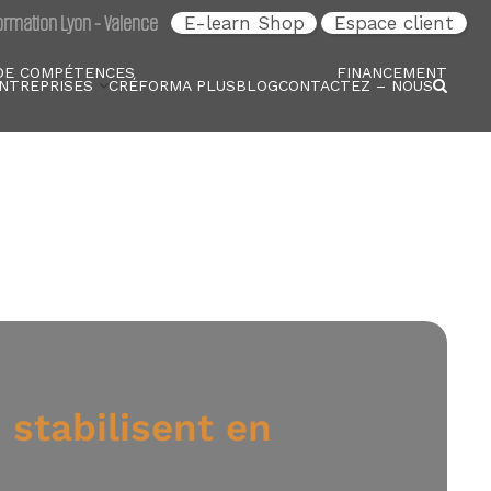
rmation Lyon - Valence
E-learn Shop
Espace client
DE COMPÉTENCES
FINANCEMENT
NTREPRISES
CRÉFORMA PLUS
BLOG
CONTACTEZ – NOUS
 stabilisent en