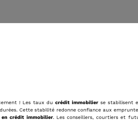
ncement ! Les taux du
crédit immobilier
se stabilisent 
s durées.
Cette stabilité redonne confiance aux emprunte
en crédit immobilier
. Les conseillers, courtiers et fu