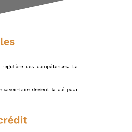
 les
 régulière des compétences. La
e savoir-faire devient la clé pour
crédit