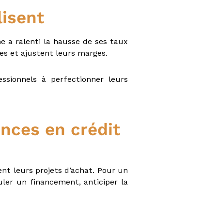
lisent
e a ralenti la hausse de ses taux
res et ajustent leurs marges.
ssionnels à perfectionner leurs
nces en crédit
ent leurs projets d’achat. Pour un
uler un financement, anticiper la