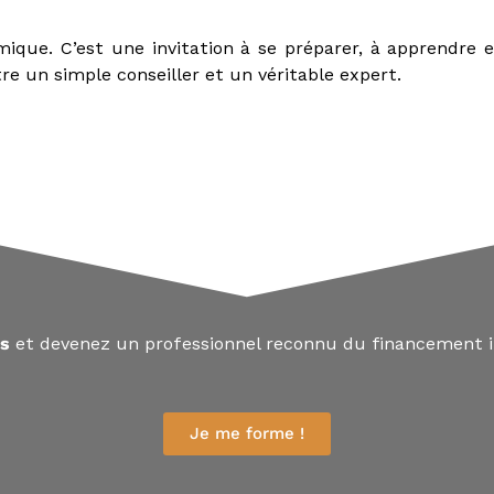
mique. C’est une invitation à se préparer, à apprendre 
re un simple conseiller et un véritable expert.
us
et devenez un professionnel reconnu du financement i
Je me forme !