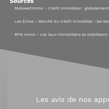
Sources
MySweetImmo – Crédit immobilier : globalement
Les Échos – Marché du crédit immobilier : les ba
BFM Immo – Les taux immobiliers se stabilisent :
Les avis de nos app