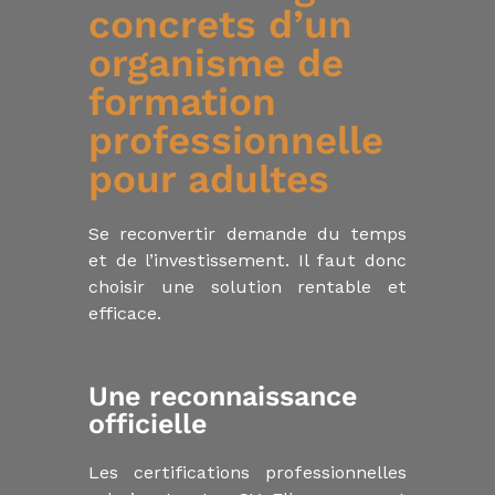
l
concrets d’un
i
e
organisme de
r
formation
professionnelle
pour adultes
Se reconvertir demande du temps
et de l’investissement. Il faut donc
choisir une solution rentable et
efficace.
Une reconnaissance
officielle
Les certifications professionnelles