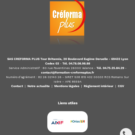
SAS CREFORMA PLUS Tour Britannia, 20 Boulevard Eugène Deruelle - 69432 Lyon
Cedex 03
-
Tél. 04.78.08.98.88
Service Administratif : 80 rue Faventines 26000 Valence -
Tél. 04.75.25.84.29
-
contact@formation-creformaplus.fr
Numéro d’agrément : 82 26 02140 26 - SIRET 538 815 432 00033 RCS Romans Sur
Isère – APE 8559A
Contact
|
Notre actualite
|
Mentions légales
|
Règlement intérieur
|
CGV
Liens utiles