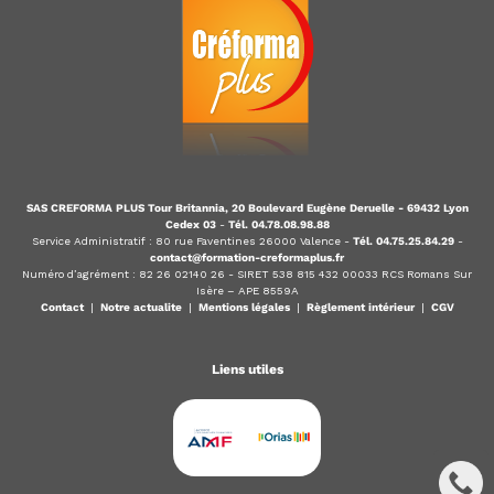
SAS CREFORMA PLUS Tour Britannia, 20 Boulevard Eugène Deruelle - 69432 Lyon
Cedex 03
-
Tél. 04.78.08.98.88
Service Administratif : 80 rue Faventines 26000 Valence -
Tél. 04.75.25.84.29
-
contact@formation-creformaplus.fr
Numéro d’agrément : 82 26 02140 26 - SIRET 538 815 432 00033 RCS Romans Sur
Isère – APE 8559A
Contact
|
Notre actualite
|
Mentions légales
|
Règlement intérieur
|
CGV
Liens utiles