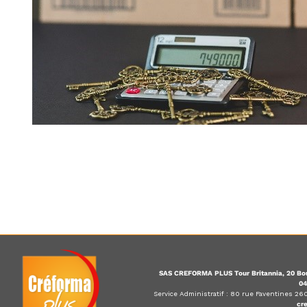
SAS CREFORMA PLUS Tour Britannia, 20 Bou
04
Service Administratif : 80 rue Faventines 2
cr