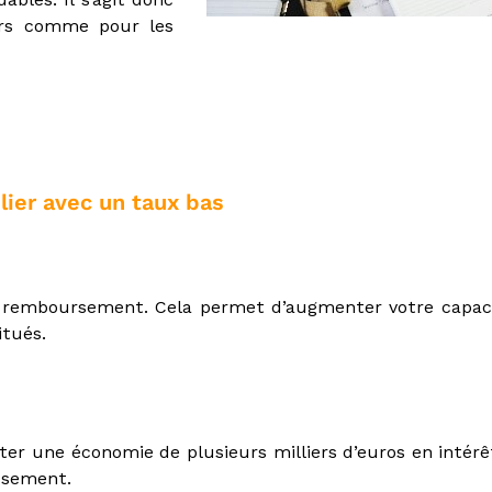
urs comme pour les
lier avec un taux bas
de remboursement. Cela permet d’augmenter votre capac
itués.
ter une économie de plusieurs milliers d’euros en intér
issement.