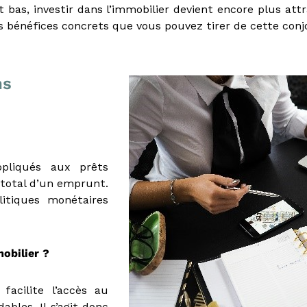
bas, investir dans l’immobilier devient encore plus attr
es bénéfices concrets que vous pouvez tirer de cette con
ns
ppliqués aux prêts
t total d’un emprunt.
litiques monétaires
mobilier ?
facilite l’accès au
ables. Il s’agit donc