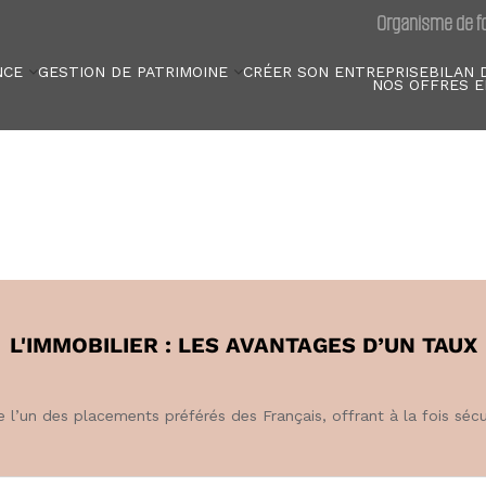
Organisme de fo
NCE
GESTION DE PATRIMOINE
CRÉER SON ENTREPRISE
BILAN 
NOS OFFRES E
L'IMMOBILIER : LES AVANTAGES D’UN TAUX
e l’un des placements préférés des Français, offrant à la fois sécur