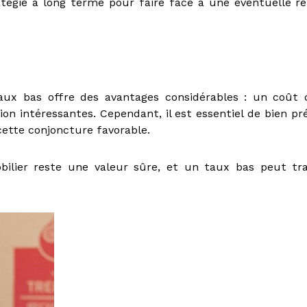
atégie à long terme pour faire face à une éventuelle r
taux bas offre des avantages considérables : un coût 
tion intéressantes. Cependant, il est essentiel de bien pr
cette conjoncture favorable.
obilier reste une valeur sûre, et un taux bas peut tr