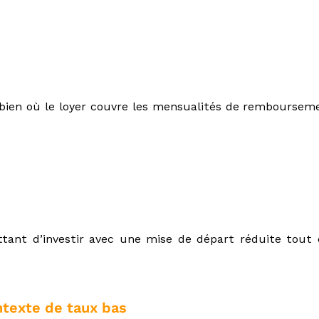
n bien où le loyer couvre les mensualités de remboursem
ettant d’investir avec une mise de départ réduite tout
ntexte de taux bas