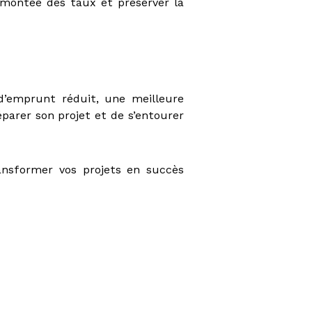
emontée des taux et préserver la
d’emprunt réduit, une meilleure
éparer son projet et de s’entourer
ansformer vos projets en succès