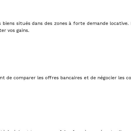
es biens situés dans des zones à forte demande locative.
ter vos gains.
 de comparer les offres bancaires et de négocier les con