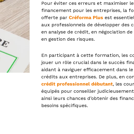
Pour éviter ces erreurs et maximiser l
financement pour les entreprises, la 
offerte par
Créforma Plus
est essentie
aux professionnels de développer des
en analyse de crédit, en négociation d
en gestion des risques.
En participant à cette formation, les c
jouer un rôle crucial dans le succès fin
aidant à naviguer efficacement dans 
crédits aux entreprises. De plus, en c
crédit professionnel débutant
, les cou
équipés pour conseiller judicieusement
ainsi leurs chances d’obtenir des fina
besoins spécifiques.