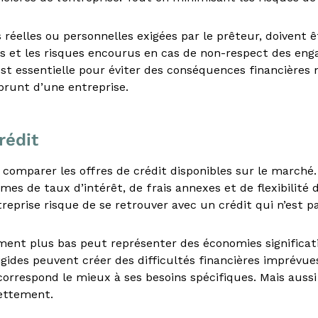
és réelles ou personnelles exigées par le prêteur, doiven
s et les risques encourus en cas de non-respect des en
 essentielle pour éviter des conséquences financières n
prunt d’une entreprise.
rédit
s comparer les offres de crédit disponibles sur le march
mes de taux d’intérêt, de frais annexes et de flexibilit
eprise risque de se retrouver avec un crédit qui n’est pa
ment plus bas peut représenter des économies significat
gides peuvent créer des difficultés financières imprévu
correspond le mieux à ses besoins spécifiques. Mais aussi 
dettement.