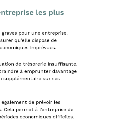
entreprise les plus
 graves pour une entreprise.
ssurer qu’elle dispose de
 économiques imprévues.
ation de trésorerie insuffisante.
ntraindre à emprunter davantage
on supplémentaire sur ses
t également de prévoir les
s. Cela permet à l’entreprise de
périodes économiques difficiles.