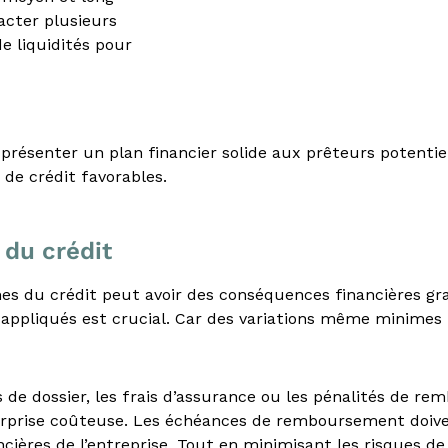
acter plusieurs
e liquidités pour
présenter un plan financier solide aux prêteurs potentiel
 de crédit favorables.
 du crédit
rmes du crédit peut avoir des conséquences financières g
t appliqués est crucial. Car des variations même minimes
is de dossier, les frais d’assurance ou les pénalités de r
urprise coûteuse. Les échéances de remboursement doiven
ncières de l’entreprise. Tout en minimisant les risques 