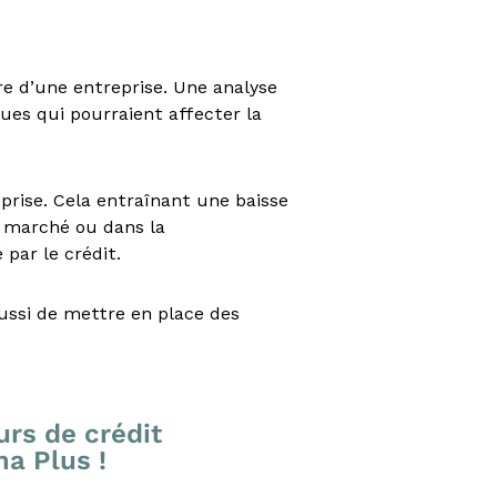
ère d’une entreprise. Une analyse
ues qui pourraient affecter la
prise. Cela entraînant une baisse
 marché ou dans la
 par le crédit.
ussi de mettre en place des
urs de crédit
ma Plus !