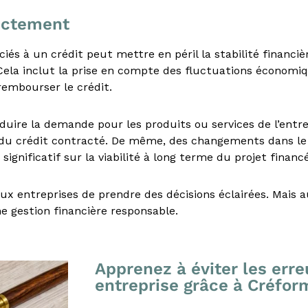
rectement
iés à un crédit peut mettre en péril la stabilité financi
 Cela inclut la prise en compte des fluctuations économiq
 rembourser le crédit.
uire la demande pour les produits ou services de l’entre
 du crédit contracté. De même, des changements dans le
ignificatif sur la viabilité à long terme du projet financé
x entreprises de prendre des décisions éclairées. Mais a
ne gestion financière responsable.
Apprenez à éviter les erre
entreprise grâce à Créfor