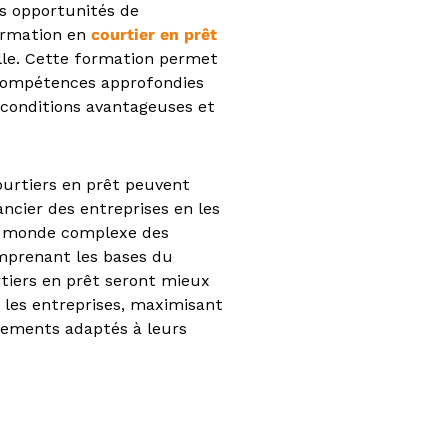
es opportunités de
formation en
courtier en prêt
lle. Cette formation permet
 compétences approfondies
e conditions avantageuses et
ourtiers en prêt peuvent
ancier des entreprises en les
le monde complexe des
omprenant les bases du
rtiers en prêt seront mieux
 les entreprises, maximisant
ncements adaptés à leurs