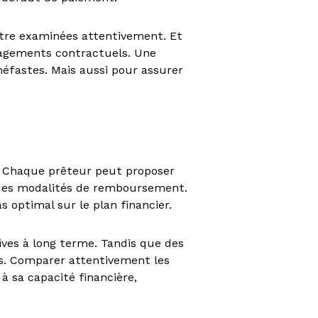
t être examinées attentivement. Et
gagements contractuels. Une
éfastes. Mais aussi pour assurer
é. Chaque prêteur peut proposer
é des modalités de remboursement.
s optimal sur le plan financier.
ives à long terme. Tandis que des
es. Comparer attentivement les
à sa capacité financière,