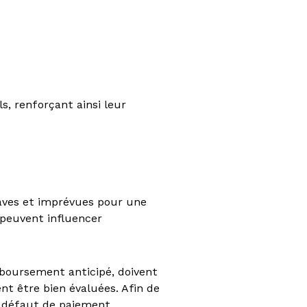
s, renforçant ainsi leur
raves et imprévues pour une
 peuvent influencer
emboursement anticipé, doivent
t être bien évaluées. Afin de
de défaut de paiement.