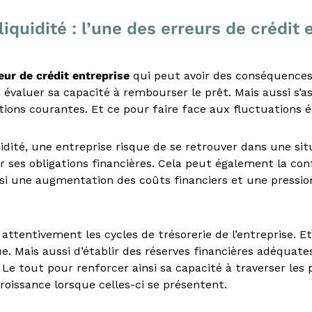
liquidité : l’une des erreurs de crédit 
eur de crédit entreprise
qui peut avoir des conséquences
 évaluer sa capacité à rembourser le prêt. Mais aussi s’a
tions courantes. Et ce pour faire face aux fluctuations
dité, une entreprise risque de se retrouver dans une situ
 ses obligations financières. Cela peut également la co
insi une augmentation des coûts financiers et une pressi
r attentivement les cycles de trésorerie de l’entreprise. E
e. Mais aussi d’établir des réserves financières adéquate
 Le tout pour renforcer ainsi sa capacité à traverser les 
roissance lorsque celles-ci se présentent.