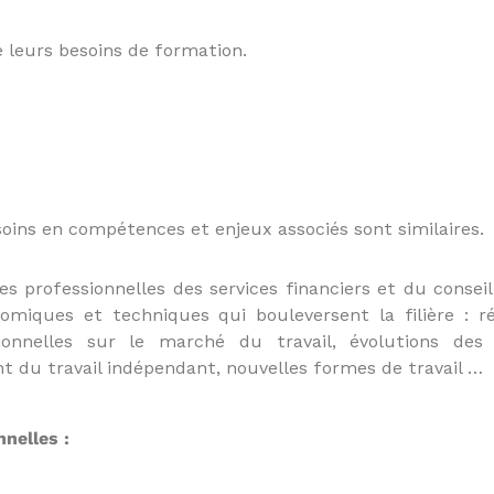
 leurs besoins de formation.
oins en compétences et enjeux associés sont similaires.
es professionnelles des services financiers et du conseil
omiques et techniques qui bouleversent la filière : r
ationnelles sur le marché du travail, évolutions de
 du travail indépendant, nouvelles formes de travail …
nelles :