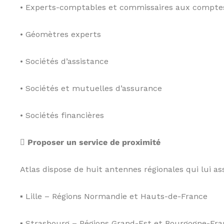
• Experts-comptables et commissaires aux compte
• Géomètres experts
• Sociétés d’assistance
• Sociétés et mutuelles d’assurance
• Sociétés financières
 Proposer un service de proximité
Atlas dispose de huit antennes régionales qui lui a
▪ Lille – Régions Normandie et Hauts-de-France
▪ Strasbourg – Régions Grand-Est et Bourgogne-F