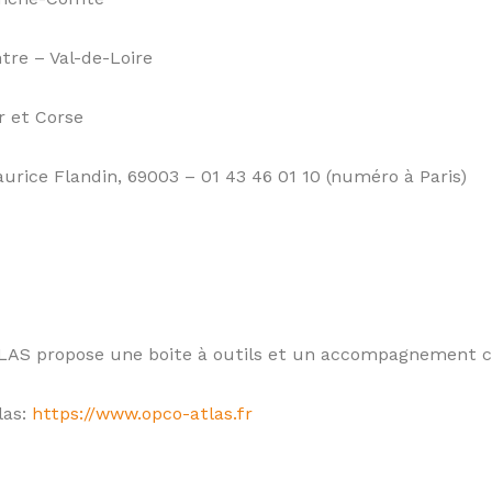
tre – Val-de-Loire
r et Corse
urice Flandin, 69003 – 01 43 46 01 10 (numéro à Paris)
o ATLAS propose une boite à outils et un accompagnement 
las:
https://www.opco-atlas.fr