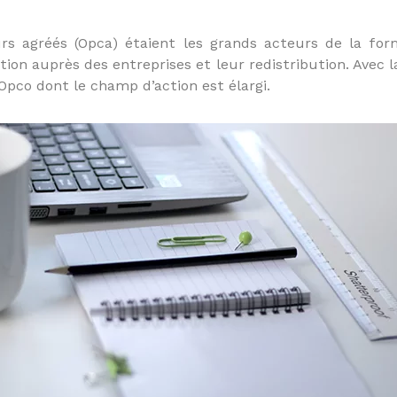
urs agréés (Opca) étaient les grands acteurs de la for
n auprès des entreprises et leur redistribution. Avec la 
 Opco dont le champ d’action est élargi.