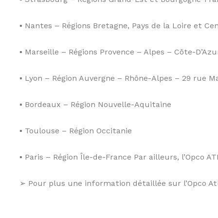
▪ Nantes – Régions Bretagne, Pays de la Loire et Cen
▪ Marseille – Régions Provence – Alpes – Côte-D’Azu
▪ Lyon – Région Auvergne – Rhône-Alpes – 29 rue Ma
▪ Bordeaux – Région Nouvelle-Aquitaine
▪ Toulouse – Région Occitanie
▪ Paris – Région Île-de-France Par ailleurs, l’Opc
➢
Pour plus une information détaillée sur l’Opco At