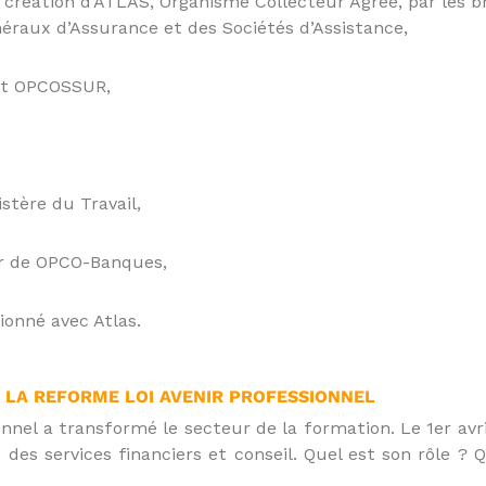
a création d’ATLAS, Organisme Collecteur Agrée, par les 
éraux d’Assurance et des Sociétés d’Assistance,
ent OPCOSSUR,
tère du Travail,
ur de OPCO-Banques,
ionné avec Atlas.
 LA REFORME LOI AVENIR PROFESSIONNEL
ionnel a transformé le secteur de la formation. Le 1er avr
des services financiers et conseil. Quel est son rôle ? 