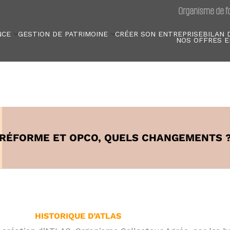
Organisme de fo
NCE
GESTION DE PATRIMOINE
CRÉER SON ENTREPRISE
BILAN 
NOS OFFRES E
RÉFORME ET OPCO, QUELS CHANGEMENTS 
HISTORIQUE D’ATLAS