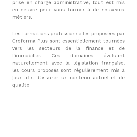
prise en charge administrative, tout est mis
n
en oeuvre pour vous former à de nouveaux
n
e
métiers.
l
s
e
Les formations professionnelles proposées par
t
Créforma Plus sont essentiellement tournées
N
vers les secteurs de la finance et de
é
g
l’immobilier. Ces domaines évoluant
o
naturellement avec la législation française,
c
les cours proposés sont régulièrement mis à
i
a
jour afin d’assurer un contenu actuel et de
t
qualité.
e
u
r
i
m
m
o
b
i