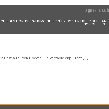
Organisme de fo
NCE
GESTION DE PATRIMOINE
CRÉER SON ENTREPRISE
BILAN 
NOS OFFRES E
ning est aujourd’hui devenu un véritable enjeu tant […]