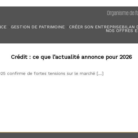
Organisme de fo
NCE
GESTION DE PATRIMOINE
CRÉER SON ENTREPRISE
BILAN 
NOS OFFRES E
Crédit : ce que l’actualité annonce pour 2026
025 confirme de fortes tensions sur le marché […]