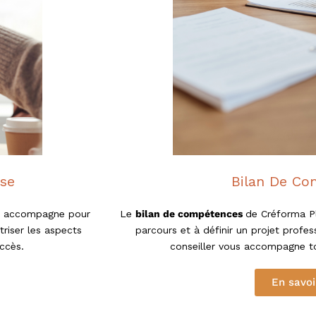
ise
Bilan De Co
s accompagne pour
Le
bilan de compétences
de Créforma Pl
triser les aspects
parcours et à définir un projet profe
uccès.
conseiller vous accompagne to
En savoi