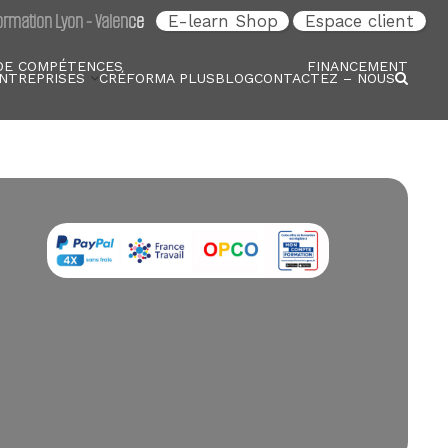
rmation Lyon - Valence
E-learn Shop
Espace client
DE COMPÉTENCES
FINANCEMENT
NTREPRISES
CRÉFORMA PLUS
BLOG
CONTACTEZ – NOUS