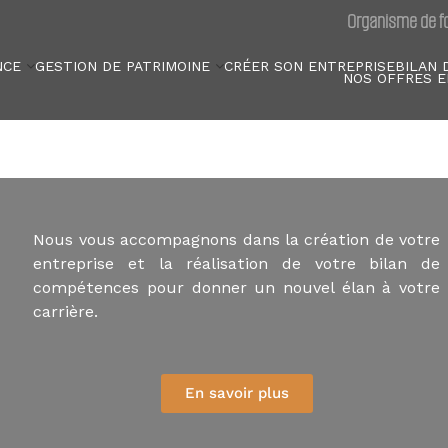
Organisme de fo
NCE
GESTION DE PATRIMOINE
CRÉER SON ENTREPRISE
BILAN 
NOS OFFRES E
Nous vous accompagnons dans la création de votre
entreprise et la réalisation de votre bilan de
compétences pour donner un nouvel élan à votre
carrière.
En savoir plus