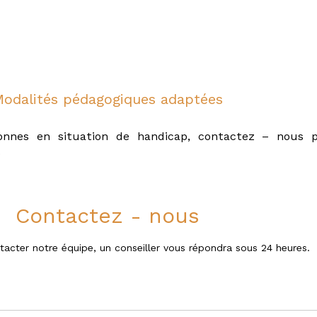
odalités pédagogiques adaptées
rsonnes en situation de handicap, contactez – nous 
9
Contactez - nous
tacter notre équipe, un conseiller vous répondra sous 24 heures.