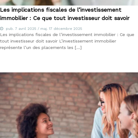
i
l
Les implications fiscales de l’investissement
i
immobilier : Ce que tout investisseur doit savoir
e
r
pub.
7 avril 2025
/ maj.
17 décembre 2025
Les implications fiscales de l’investissement immobilier : Ce que
tout investisseur doit savoir L’investissement immobilier
représente l’un des placements les […]