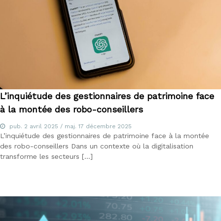
L’inquiétude des gestionnaires de patrimoine face
à la montée des robo-conseillers
pub.
2 avril 2025
/ maj.
17 décembre 2025
L’inquiétude des gestionnaires de patrimoine face à la montée
des robo-conseillers Dans un contexte où la digitalisation
transforme les secteurs […]