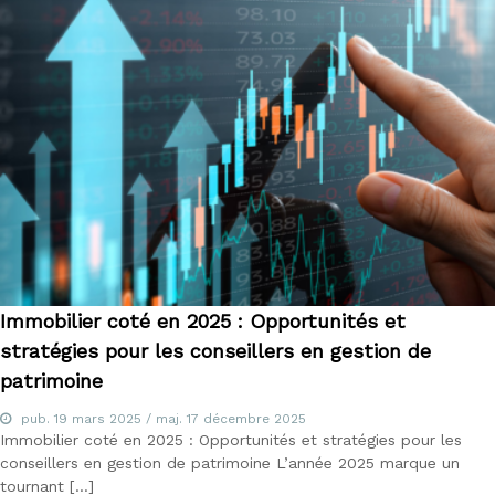
Immobilier coté en 2025 : Opportunités et
stratégies pour les conseillers en gestion de
patrimoine
pub.
19 mars 2025
/ maj.
17 décembre 2025
Immobilier coté en 2025 : Opportunités et stratégies pour les
conseillers en gestion de patrimoine L’année 2025 marque un
tournant […]